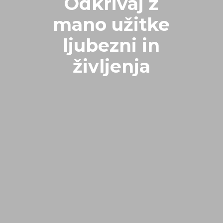
Odkrivaj z
mano užitke
ljubezni in
življenja